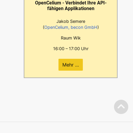
OpenCelium - Verbindet Ihre API-
fähigen Applikationen
Jakob Semere
(
OpenCelium, becon GmbH
)
Raum Wik
16:00 – 17:00 Uhr
Mehr …