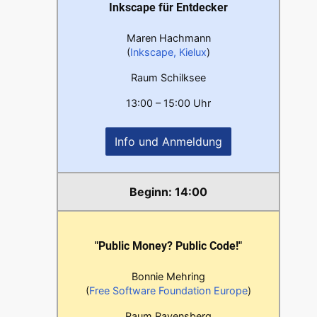
Inkscape für Entdecker
Maren Hachmann
(
Inkscape, Kielux
)
Raum Schilksee
13:00 – 15:00 Uhr
Info und Anmeldung
14:00
"Public Money? Public Code!"
Bonnie Mehring
(
Free Software Foundation Europe
)
Raum Ravensberg