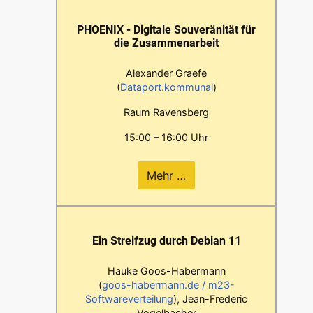
PHOENIX - Digitale Souveränität für
die Zusammenarbeit
Alexander Graefe
(
Dataport.kommunal
)
Raum Ravensberg
15:00 – 16:00 Uhr
Mehr …
Ein Streifzug durch Debian 11
Hauke Goos-Habermann
(
goos-habermann.de / m23-
Softwareverteilung
), Jean-Frederic
Vogelbacher