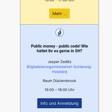
Mehr …
Public money - public code! Wie
hättet ihr es gerne in SH?
Jesper Zedlitz
(
Digitalisierungsministerium Schleswig-
Holstein
)
Raum Düsternbrook
16:00 – 18:00 Uhr
Info und Anmeldung