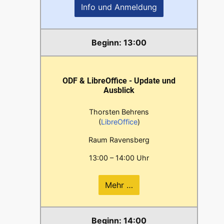
Info und Anmeldung
13:00
ODF & LibreOffice - Update und
Ausblick
Thorsten Behrens
(
LibreOffice
)
Raum Ravensberg
13:00 – 14:00 Uhr
Mehr …
14:00