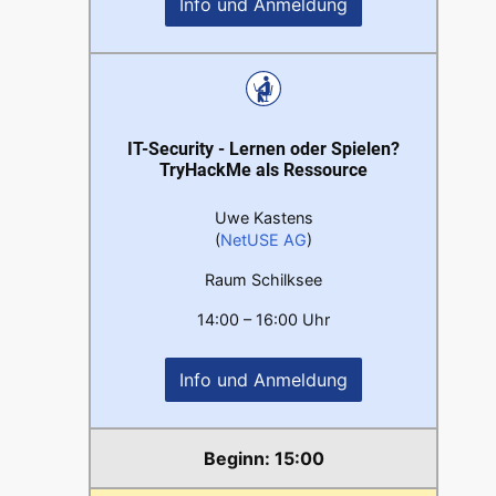
Info und Anmeldung
IT-Security - Lernen oder Spielen?
TryHackMe als Ressource
Uwe Kastens
(
NetUSE AG
)
Raum Schilksee
14:00 – 16:00 Uhr
Info und Anmeldung
15:00