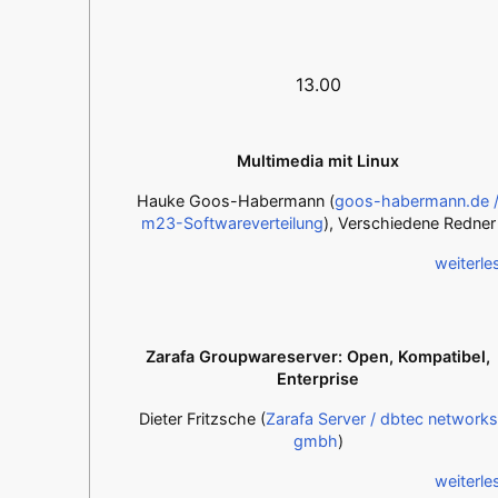
13.00
Multimedia mit Linux
Hauke Goos-Habermann (
goos-habermann.de 
m23-Softwareverteilung
), Verschiedene Redner
weiterle
Zarafa Groupwareserver: Open, Kompatibel,
Enterprise
Dieter Fritzsche (
Zarafa Server / dbtec networks
gmbh
)
weiterle