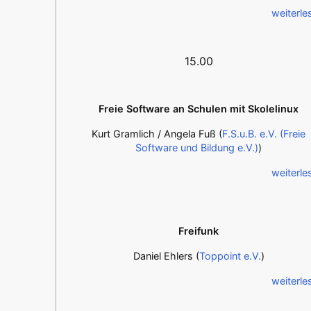
weiterle
15.00
Freie Software an Schulen mit Skolelinux
Kurt Gramlich / Angela Fuß (
F.S.u.B. e.V. (Freie
Software und Bildung e.V.)
)
weiterle
Freifunk
Daniel Ehlers (
Toppoint e.V.
)
weiterle