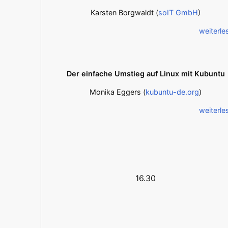
Karsten Borgwaldt (
soIT GmbH
)
weiterle
Der einfache Umstieg auf Linux mit Kubuntu
Monika Eggers (
kubuntu-de.org
)
weiterle
16.30