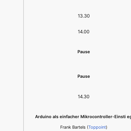
13.30
14.00
Pause
Pause
14.30
Arduino als einfacher Mikrocontroller-Einsti e
Frank Bartels (
Toppoint
)