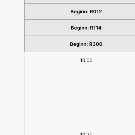
R012
R114
R300
10.00
10.30