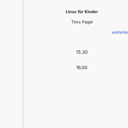
Linux für Kinder
Timo Pagel
weiterle
15.30
16.00