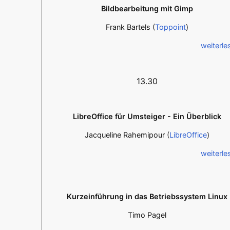
Bildbearbeitung mit Gimp
Frank Bartels (
Toppoint
)
weiterle
13.30
LibreOffice für Umsteiger - Ein Überblick
Jacqueline Rahemipour (
LibreOffice
)
weiterle
Kurzeinführung in das Betriebssystem Linux
Timo Pagel