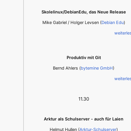
Skolelinux/DebianEdu, das Neue Release
Mike Gabriel / Holger Levsen (
Debian Edu
)
weiterle
Produktiv mit Git
Bernd Ahlers (
bytemine GmbH
)
weiterle
11.30
Arktur als Schulserver - auch für Laien
Helmut Hullen (
Arktur-Schulserver
)