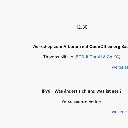
12.30
Workshop zum Arbeiten mit OpenOffice.org Ba
Thomas Mitzka (
BOS-it GmbH & Co.KG
)
weiterle
IPv6 - Was ändert sich und was ist neu?
Verschiedene Redner
weiterle