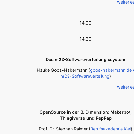
weiterle
14.00
14.30
Das m23-Softwareverteilung ssystem
Hauke Goos-Habermann (
goos-habermann.de 
m23-Softwareverteilung
)
weiterle
OpenSource in der 3. Dimension: Makerbot,
Thingiverse und RepRap
Prof. Dr. Stephan Raimer (
Berufsakademie Kiel
)