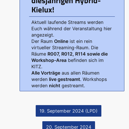
diesjährigen Hybrid-
Kielux!
Aktuell laufende Streams werden
Euch während der Veranstaltung hier
angezeigt.
Der Raum
Online
ist ein rein
virtueller Streaming-Raum. Die
Räume
R007, R012, R114 sowie die
Workshop-Area
befinden sich im
KITZ.
Alle Vorträge
aus allen Räumen
werden
live gestreamt
. Workshops
werden
nicht
gestreamt.
19. September 2024 (LPD)
20. September 2024