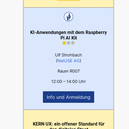
KI-Anwendungen mit dem Raspberry
Pi AI Kit
Ulf Strohbach
(
NetUSE AG
)
Raum R007
12:00 – 14:00 Uhr
Info und Anmeldung
KERN UX: ein offener Standard für