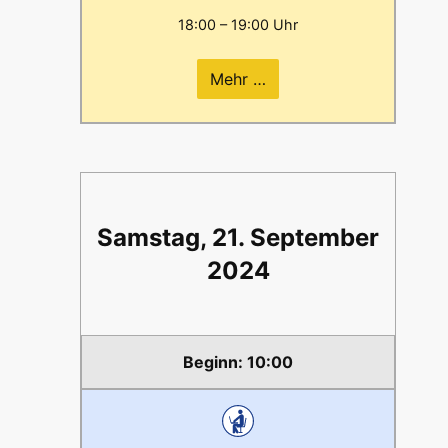
18:00 – 19:00 Uhr
Mehr …
Samstag, 21. September
2024
10:00