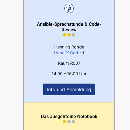
Ansible-Sprechstunde & Code-
Review
Henning Rohde
(
AmaliX GmbH
)
Raum R007
14:00 – 16:00 Uhr
Info und Anmeldung
Das ausgehfeine Notebook