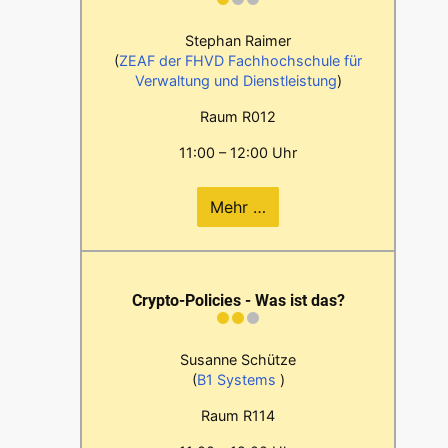
Stephan Raimer
(
ZEAF der FHVD Fachhochschule für
Verwaltung und Dienstleistung
)
Raum R012
11:00 – 12:00 Uhr
Mehr …
Crypto-Policies - Was ist das?
Susanne Schütze
(
B1 Systems
)
Raum R114