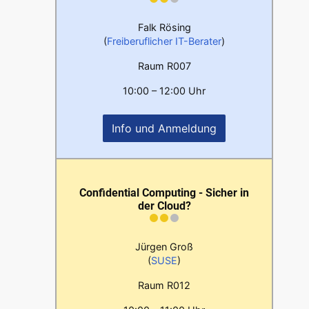
Falk Rösing
(
Freiberuflicher IT-Berater
)
Raum R007
10:00 – 12:00 Uhr
Info und Anmeldung
Confidential Computing - Sicher in
der Cloud?
Jürgen Groß
(
SUSE
)
Raum R012