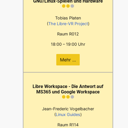
GNU/Linux-Spielen und Hardware
Tobias Platen
(
The Libre-VR Project
)
Raum R012
18:00 – 19:00 Uhr
Mehr …
Libre Workspace - Die Antwort auf
MS365 und Google Workspace
Jean-Frederic Vogelbacher
(
Linux Guides
)
Raum R114