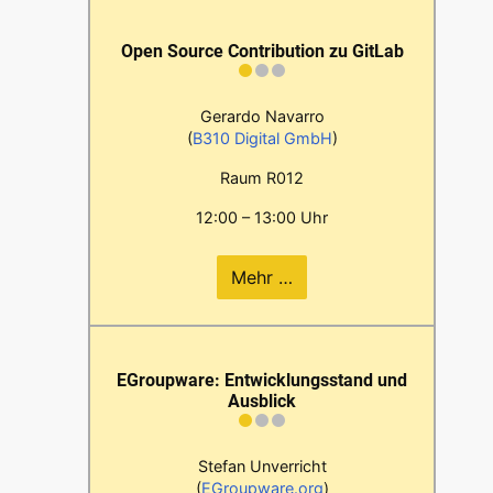
Open Source Contribution zu GitLab
Gerardo Navarro
(
B310 Digital GmbH
)
Raum R012
12:00 – 13:00 Uhr
Mehr …
EGroupware: Entwicklungsstand und
Ausblick
Stefan Unverricht
(
EGroupware.org
)