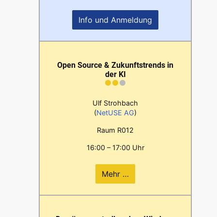
Info und Anmeldung
Open Source & Zukunftstrends in
der KI
Ulf Strohbach
(
NetUSE AG
)
Raum R012
16:00 – 17:00 Uhr
Mehr …