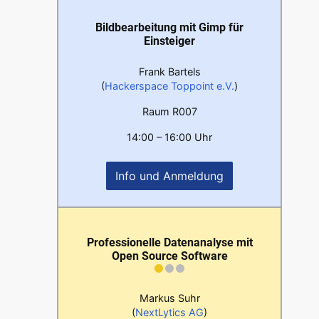
Bildbearbeitung mit Gimp für
Einsteiger
Frank Bartels
(
Hackerspace Toppoint e.V.
)
Raum R007
14:00 – 16:00 Uhr
Info und Anmeldung
Professionelle Datenanalyse mit
Open Source Software
Markus Suhr
(
NextLytics AG
)