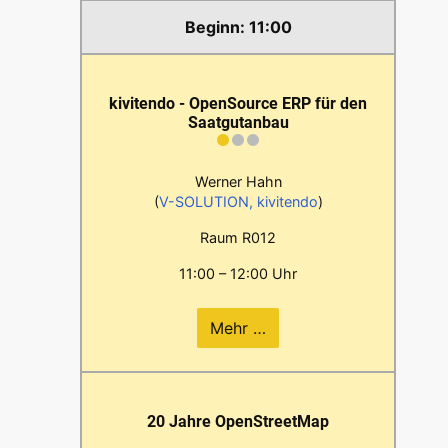
11:00
kivitendo - OpenSource ERP für den
Saatgutanbau
Werner Hahn
(
V-SOLUTION, kivitendo
)
Raum R012
11:00 – 12:00 Uhr
Mehr …
20 Jahre OpenStreetMap