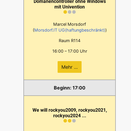
Domänencontroller ohne Windows
mit Univention
Marcel Morsdorf
(
Morsdorf.IT UG(haftungbeschränkt)
)
Raum R114
16:00 – 17:00 Uhr
Mehr …
17:00
We will rockyou2009, rockyou2021,
rockyou2024 ...