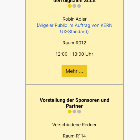
den digitalen Staat
Robin Adler
(
Allgeier Public im Auftrag von KERN
UX-Standard
)
Raum R012
12:00 – 13:00 Uhr
Mehr …
Vorstellung der Sponsoren und
Partner
Verschiedene Redner
Raum R114