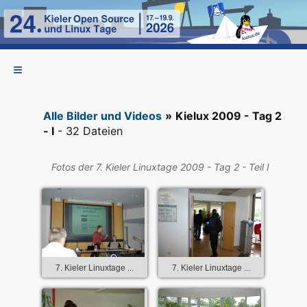
Alle Bilder und Videos
»
Kielux 2009 - Tag 2
- I
- 32 Dateien
Fotos der 7. Kieler Linuxtage 2009 - Tag 2 - Teil I
7. Kieler Linuxtage ...
7. Kieler Linuxtage ...