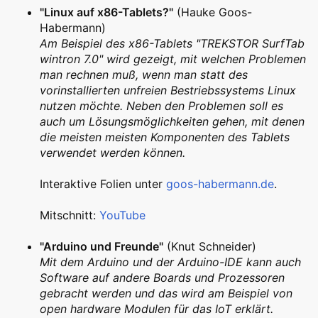
"Linux auf x86-Tablets?"
(Hauke Goos-
Habermann)
Am Beispiel des x86-Tablets "TREKSTOR SurfTab
wintron 7.0" wird gezeigt, mit welchen Problemen
man rechnen muß, wenn man statt des
vorinstallierten unfreien Bestriebssystems Linux
nutzen möchte. Neben den Problemen soll es
auch um Lösungsmöglichkeiten gehen, mit denen
die meisten meisten Komponenten des Tablets
verwendet werden können.
Interaktive Folien unter
goos-habermann.de
.
Mitschnitt:
YouTube
"Arduino und Freunde"
(Knut Schneider)
Mit dem Arduino und der Arduino-IDE kann auch
Software auf andere Boards und Prozessoren
gebracht werden und das wird am Beispiel von
open hardware Modulen für das IoT erklärt.