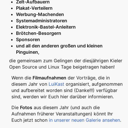
Zelt-Aufbauern
Plakat-Verteilern
Werbung-Machenden
Systemadministratoren
Elektronik-Bastel-Anleitern
Brötchen-Besorgern
Sponsoren
und all den anderen großen und kleinen
Pinguinen,
die gemeinsam zum Gelingen der diesjährigen Kieler
Open Source und Linux Tage beigetragen haben!
Wenn die
Filmaufnahmen
der Vorträge, die in
diesem Jahr von
LuiKast
organisiert, aufgenommen
und aufbereitet worden sind (Danke!!!) verfügbar
sind, werden wir Euch hier darüber informieren.
Die
Fotos
aus diesem Jahr (und auch die
Aufnahmen früherer Veranstaltungen) könnt Ihr
Euch jetzt schon
in unserer neuen Galerie ansehen
.