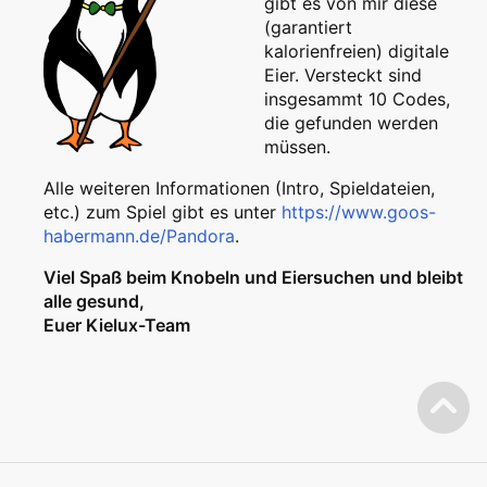
gibt es von mir diese
(garantiert
kalorienfreien) digitale
Eier. Versteckt sind
insgesammt 10 Codes,
die gefunden werden
müssen.
Alle weiteren Informationen (Intro, Spieldateien,
etc.) zum Spiel gibt es unter
https://www.goos-
habermann.de/Pandora
.
Viel Spaß beim Knobeln und Eiersuchen und bleibt
alle gesund,
Euer Kielux-Team