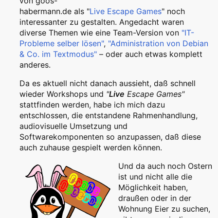
von goos-
habermann.de als "
Live Escape Games
" noch
interessanter zu gestalten. Angedacht waren
diverse Themen wie eine Team-Version von
"IT-
Probleme selber lösen"
,
"Administration von Debian
& Co. im Textmodus"
– oder auch etwas komplett
anderes.
Da es aktuell nicht danach aussieht, daß schnell
wieder Workshops und
"
Live
Escape Games"
stattfinden werden, habe ich mich dazu
entschlossen, die entstandene Rahmenhandlung,
audiovisuelle Umsetzung und
Softwarekomponenten so anzupassen, daß diese
auch zuhause gespielt werden können.
Und da auch noch Ostern
ist und nicht alle die
Möglichkeit haben,
draußen oder in der
Wohnung Eier zu suchen,