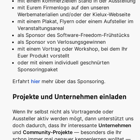
mit einem kommerziellen Stand in der Ausstellung
mit Eurem Firmenlogo auf den unseren
Werbematerialien und/oder der Kielux-Webseite
mit einem Plakat, Flyern oder einem Aufsteller im
Veranstaltungsareal
als Sponsor des Software-Freedom-Frühstücks
als Sponsor von Verlosungsgewinnen
mit einem Vortrag oder Workshop, bei dem Ihr
Euer Produkt vorstellt
oder mit einem individuell geschnürten
Sponsoringpaket
Erfahrt
hier
mehr über das Sponsoring.
Projekte und Unternehmen einladen
Wenn Ihr selbst nicht als Vortragende oder
Aussteller aktiv werden mögt, dann unterstützt uns
doch dadurch, dass Ihr interessante
Unternehmen
und
Community-Projekte
— besonders die Ihr
schon immer mal genauer kennenlernen wolltet —