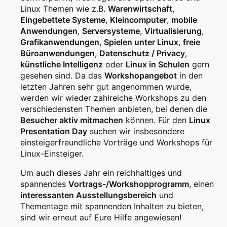
Linux Themen wie z.B.
Warenwirtschaft
,
Eingebettete Systeme
,
Kleincomputer
,
mobile
Anwendungen
,
Serversysteme
,
Virtualisierung
,
Grafikanwendungen
,
Spielen unter Linux
,
freie
Büroanwendungen
,
Datenschutz / Privacy
,
künstliche Intelligenz
oder
Linux in Schulen
gern
gesehen sind. Da das
Workshopangebot
in den
letzten Jahren sehr gut angenommen wurde,
werden wir wieder zahlreiche Workshops zu den
verschiedensten Themen anbieten, bei denen die
Besucher aktiv mitmachen
können. Für den
Linux
Presentation Day
suchen wir insbesondere
einsteigerfreundliche Vorträge und Workshops für
Linux-Einsteiger.
Um auch dieses Jahr ein reichhaltiges und
spannendes
Vortrags-/Workshopprogramm
, einen
interessanten Ausstellungsbereich
und
Thementage mit spannenden Inhalten zu bieten,
sind wir erneut auf Eure Hilfe angewiesen!