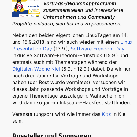
Vortrags-/Workshopprogramm
zusammenstellen und interessierte
Unternehmen
und
Community-
Projekte
einladen, sich bei uns zu präsentieren.
Neben den beiden eigentlichen LinuxTagen am 14.
und 15.9.2018, sind wir auch wieder mit einem
Linux
Presentation Day
(13.9.),
Software Freedom Day
inklusive Software-Freedom-Frühstück (15.9.) und
erstmals auch mit Thementagen während der
Digitalen Woche Kiel
(8.9. - 12.9.) dabei. Da wir nur
noch drei Räume für Vorträge und Workshops
haben (der Rest wurde vermietet), versuchen wir
dieses Jahr, passende Workshops und Vorträge in
eigene Thementage auszulagern. Wahrscheinlich
wird dann sogar ein Inkscape-Hackfest stattfinden.
Veranstaltungsort wird wie immer das
Kitz
in Kiel
sein.
Aussteller und Sponsoren