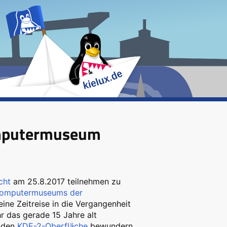
omputermuseum
cht
am 25.8.2017 teilnehmen zu
omputermuseums der
ine Zeitreise in die Vergangenheit
r das gerade 15 Jahre alt
nden
KDE-2-Oberfläche
bewundern