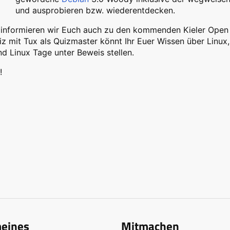
und ausprobieren bzw. wiederentdecken.
h informieren wir Euch auch zu den kommenden Kieler Open
z mit Tux als Quizmaster könnt Ihr Euer Wissen über Linux,
d Linux Tage unter Beweis stellen.
!
meines
Mitmachen