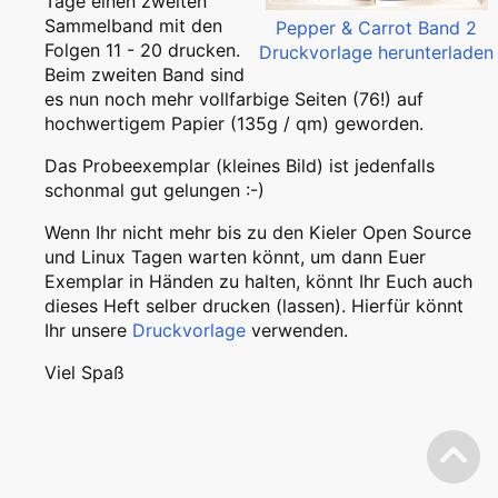
Tage einen zweiten
Sammelband mit den
Pepper & Carrot Band 2
Folgen 11 - 20 drucken.
Druckvorlage herunterladen
Beim zweiten Band sind
es nun noch mehr vollfarbige Seiten (76!) auf
hochwertigem Papier (135g / qm) geworden.
Das Probeexemplar (kleines Bild) ist jedenfalls
schonmal gut gelungen :-)
Wenn Ihr nicht mehr bis zu den Kieler Open Source
und Linux Tagen warten könnt, um dann Euer
Exemplar in Händen zu halten, könnt Ihr Euch auch
dieses Heft selber drucken (lassen). Hierfür könnt
Ihr unsere
Druckvorlage
verwenden.
Viel Spaß